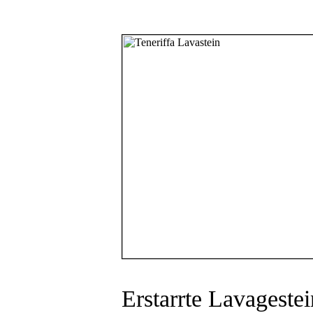
Erstarrte Lavagestei