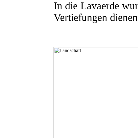
In die Lavaerde wu
Vertiefungen diene